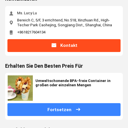
Ms. Lucy Lu
Bereich C, 5/F, 3 errichtend, No.518, Xinzhuan Rd., High-
Techer Park Caohejing, Songjiang Dist., Shanghai, China
+8618217604134
Kontakt
Erhalten Sie Den Besten Preis Für
Umweltschonende BPA-freie Container in
großen oder einzelnen Mengen
Fortsetzen