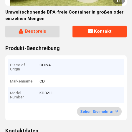
1
/
1
Umweltschonende BPA-freie Container in großen oder
einzelnen Mengen
Bestpreis
Kontakt
Produkt-Beschreibung
Place of
CHINA
Origin
Markenname
CD
Model
KD3211
Number
Sehen Sie mehr an
Kontaktdaten