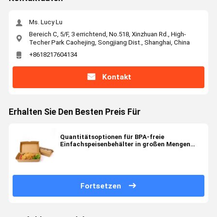
Ms. Lucy Lu
Bereich C, 5/F, 3 errichtend, No.518, Xinzhuan Rd., High-
Techer Park Caohejing, Songjiang Dist., Shanghai, China
+8618217604134
Kontakt
Erhalten Sie Den Besten Preis Für
Quantitätsoptionen für BPA-freie
Einfachspeisenbehälter in großen Mengen
oder einzeln
Fortsetzen