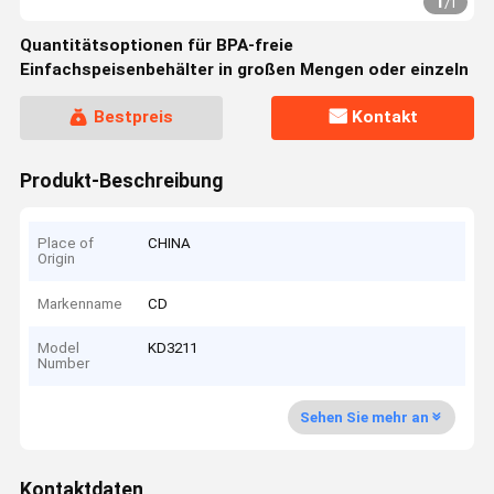
1
/
1
Quantitätsoptionen für BPA-freie
Einfachspeisenbehälter in großen Mengen oder einzeln
Bestpreis
Kontakt
Produkt-Beschreibung
Place of
CHINA
Origin
Markenname
CD
Model
KD3211
Number
Sehen Sie mehr an
Kontaktdaten