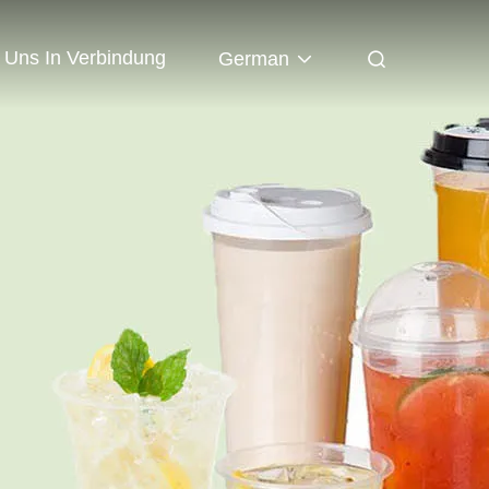
t Uns In Verbindung
German