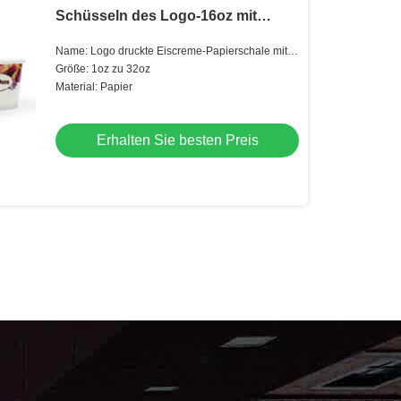
Schüsseln des Logo-16oz mit
Löffeln
Name: Logo druckte Eiscreme-Papierschale mit
Löffel
Größe: 1oz zu 32oz
Material: Papier
Erhalten Sie besten Preis