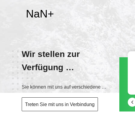
NaN
+
Wir stellen zur
Verfügung
Wechat
DER BESTE
lotuslu622
Sie können mit uns auf verschiedene Arten in Verbindung treten
SERVICE!
Treten Sie mit uns in Verbindung