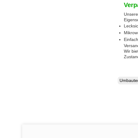
Verp
Unsere 
Eigens
Lecksi
Mikrow
Einfach
Versan
Wir bie
Zustan
Umbaut