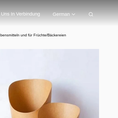
t Uns In Verbindung
German
bensmitteln und für Früchte/Bäckereien