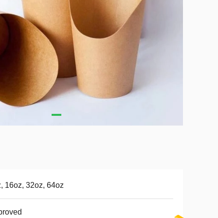
, 16oz, 32oz, 64oz
proved