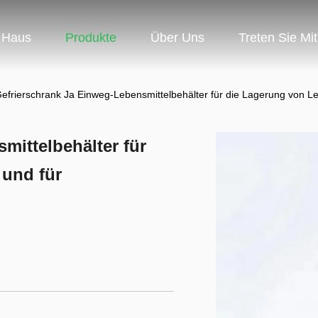
Haus
Produkte
Über Uns
Treten Sie Mi
efrierschrank Ja Einweg-Lebensmittelbehälter für die Lagerung von Le
mittelbehälter für
 und für