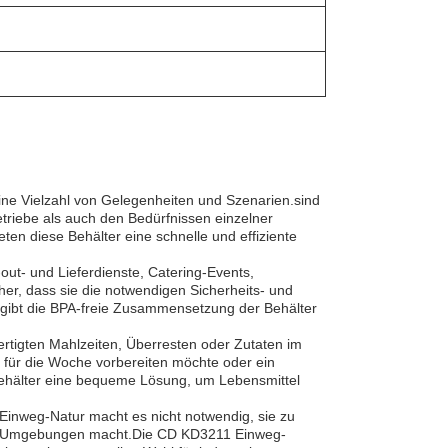
eine Vielzahl von Gelegenheiten und Szenarien.sind
triebe als auch den Bedürfnissen einzelner
ten diese Behälter eine schnelle und effiziente
ut- und Lieferdienste, Catering-Events,
her, dass sie die notwendigen Sicherheits- und
s gibt die BPA-freie Zusammensetzung der Behälter
rtigten Mahlzeiten, Überresten oder Zutaten im
t für die Woche vorbereiten möchte oder ein
 Behälter eine bequeme Lösung, um Lebensmittel
 Einweg-Natur macht es nicht notwendig, sie zu
tige Umgebungen macht.Die CD KD3211 Einweg-