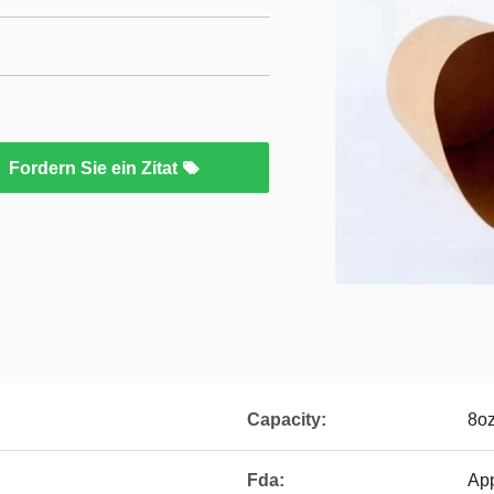
Fordern Sie ein Zitat
Capacity:
8oz
Fda:
Ap