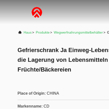
Haus
>
Produkte
>
Wegwerfnahrungsmittelbehälter
>
G
Gefrierschrank Ja Einweg-Lebens
die Lagerung von Lebensmitteln
Früchte/Bäckereien
Place of Origin:
CHINA
Markenname:
CD