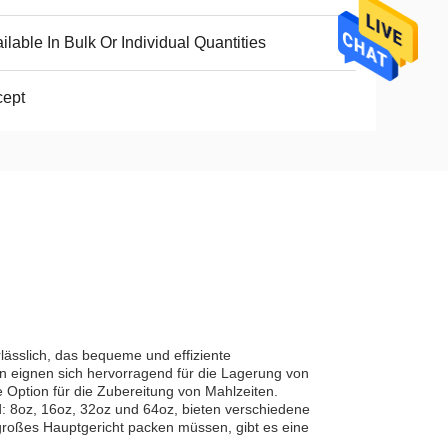
ilable In Bulk Or Individual Quantities
cept
ässlich, das bequeme und effiziente
 eignen sich hervorragend für die Lagerung von
e Option für die Zubereitung von Mahlzeiten.
d: 8oz, 16oz, 32oz und 64oz, bieten verschiedene
großes Hauptgericht packen müssen, gibt es eine