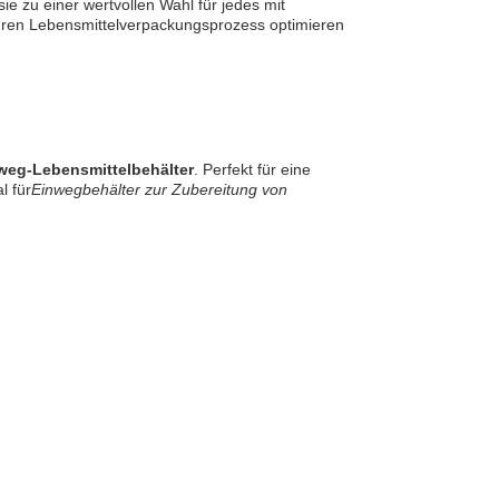
ie zu einer wertvollen Wahl für jedes mit
hren Lebensmittelverpackungsprozess optimieren
weg-Lebensmittelbehälter
. Perfekt für eine
l für
Einwegbehälter zur Zubereitung von