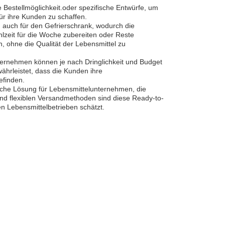
le Bestellmöglichkeit.oder spezifische Entwürfe, um
ür ihre Kunden zu schaffen.
n auch für den Gefrierschrank, wodurch die
hlzeit für die Woche zubereiten oder Reste
, ohne die Qualität der Lebensmittel zu
Unternehmen können je nach Dringlichkeit und Budget
ährleistet, dass die Kunden ihre
efinden.
ische Lösung für Lebensmittelunternehmen, die
nd flexiblen Versandmethoden sind diese Ready-to-
en Lebensmittelbetrieben schätzt.