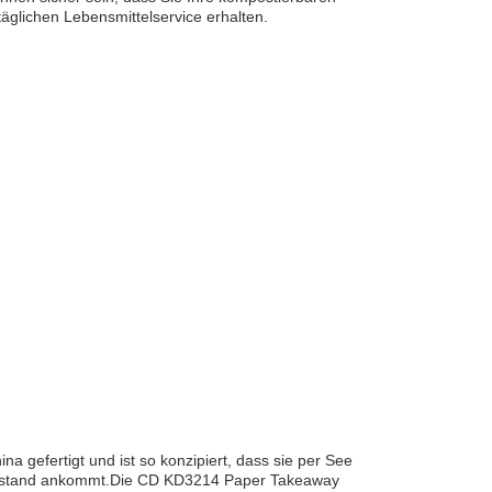
täglichen Lebensmittelservice erhalten.
a gefertigt und ist so konzipiert, dass sie per See
m Zustand ankommt.Die CD KD3214 Paper Takeaway