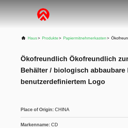
Haus
>
Produkte
>
Papiermitnehmerkasten
>
Ökofreun
Ökofreundlich Ökofreundlich z
Behälter / biologisch abbaubar
benutzerdefiniertem Logo
Place of Origin:
CHINA
Markenname:
CD