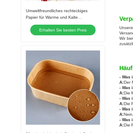
Umweltfreundliches rechteckiges
Papier für Warme und Kalte
Verp
Lebensmittel
Unsere 
Erhalten Sie besten Preis
Versan
Wir bi
zusätzl
Häuf
- Was 
A:
Der 
- Was 
A:
Die 
- Was 
A:
Die 
- Was 
A:
Nein
- Was 
A:
Die 