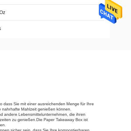
 Oz
s
 dass Sie mit einer ausreichenden Menge für Ihre
ne nahrhafte Mahlzeit genießen können.
und andere Lebensmittelunternehmen, die ihren
zeiten zu genießen.Die Paper Takeaway Box ist
ren.
nnen sicher sein, dass Sie Ihre kompostierbaren