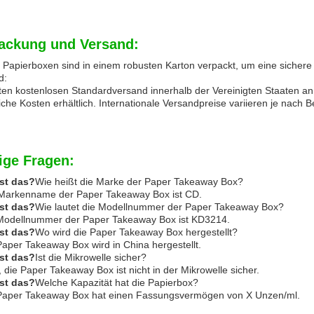
ackung und Versand:
Papierboxen sind in einem robusten Karton verpackt, um eine sichere 
d:
eten kostenlosen Standardversand innerhalb der Vereinigten Staaten a
iche Kosten erhältlich. Internationale Versandpreise variieren je nach
ige Fragen:
ist das?
Wie heißt die Marke der Paper Takeaway Box?
Markenname der Paper Takeaway Box ist CD.
ist das?
Wie lautet die Modellnummer der Paper Takeaway Box?
Modellnummer der Paper Takeaway Box ist KD3214.
ist das?
Wo wird die Paper Takeaway Box hergestellt?
Paper Takeaway Box wird in China hergestellt.
ist das?
Ist die Mikrowelle sicher?
, die Paper Takeaway Box ist nicht in der Mikrowelle sicher.
ist das?
Welche Kapazität hat die Papierbox?
Paper Takeaway Box hat einen Fassungsvermögen von X Unzen/ml.