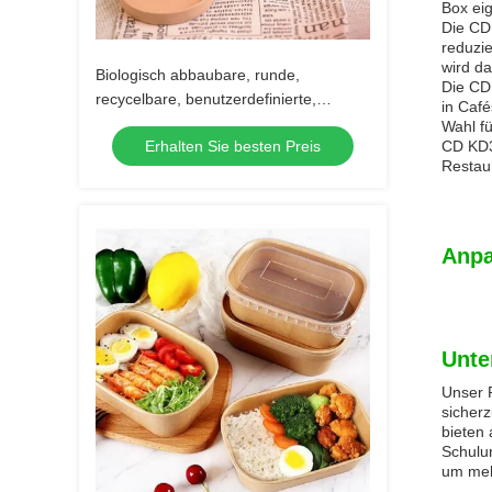
Box eig
Die CD
reduzie
wird da
Biologisch abbaubare, runde,
Die CD
recycelbare, benutzerdefinierte,
in Caf
gedruckte Papier-Lebensmittelbox
Wahl f
Erhalten Sie besten Preis
CD KD3
Restau
Anpa
Unte
Unser 
sicherz
bieten
Schulu
um meh