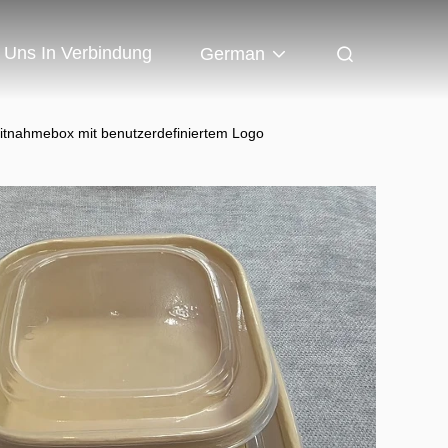
t Uns In Verbindung
German
Mitnahmebox mit benutzerdefiniertem Logo