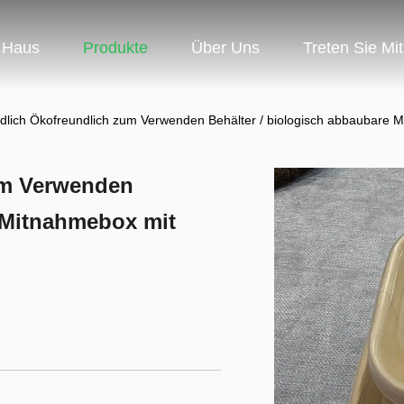
Haus
Produkte
Über Uns
Treten Sie Mi
dlich Ökofreundlich zum Verwenden Behälter / biologisch abbaubare 
um Verwenden
e Mitnahmebox mit