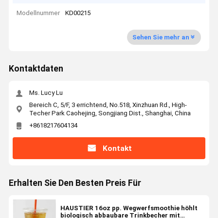
Modellnummer
KD00215
Sehen Sie mehr an
Kontaktdaten
Ms. Lucy Lu
Bereich C, 5/F, 3 errichtend, No.518, Xinzhuan Rd., High-
Techer Park Caohejing, Songjiang Dist., Shanghai, China
+8618217604134
Kontakt
Erhalten Sie Den Besten Preis Für
HAUSTIER 16oz pp. Wegwerfsmoothie höhlt
biologisch abbaubare Trinkbecher mit