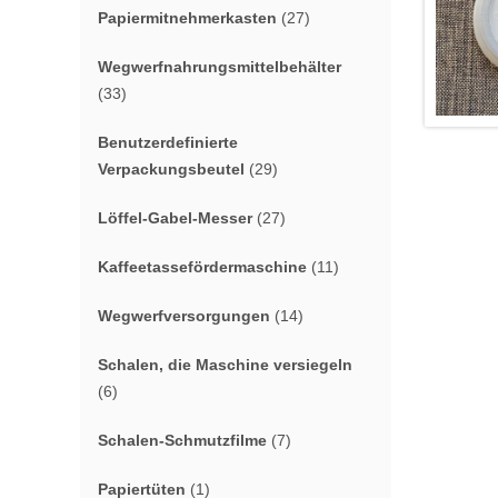
Papiermitnehmerkasten
(27)
Wegwerfnahrungsmittelbehälter
(33)
Benutzerdefinierte
Verpackungsbeutel
(29)
Löffel-Gabel-Messer
(27)
Kaffeetassefördermaschine
(11)
Wegwerfversorgungen
(14)
Schalen, die Maschine versiegeln
(6)
Schalen-Schmutzfilme
(7)
Papiertüten
(1)