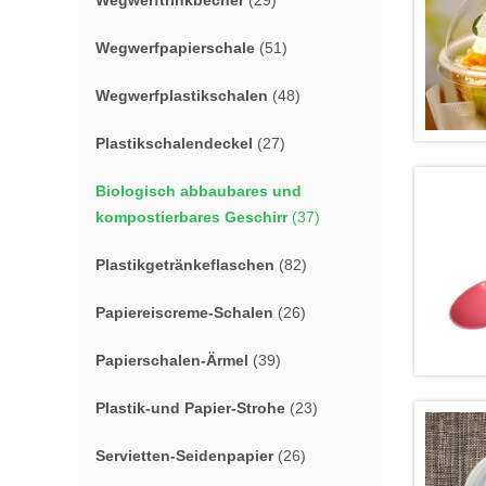
Wegwerftrinkbecher
(29)
Wegwerfpapierschale
(51)
Wegwerfplastikschalen
(48)
Plastikschalendeckel
(27)
Biologisch abbaubares und
kompostierbares Geschirr
(37)
Plastikgetränkeflaschen
(82)
Papiereiscreme-Schalen
(26)
Papierschalen-Ärmel
(39)
Plastik-und Papier-Strohe
(23)
Servietten-Seidenpapier
(26)