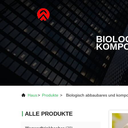
BIOLO
KOMPO
Haus
>
Produkte
>
Biologisch abbaubares und kompo
ALLE PRODUKTE