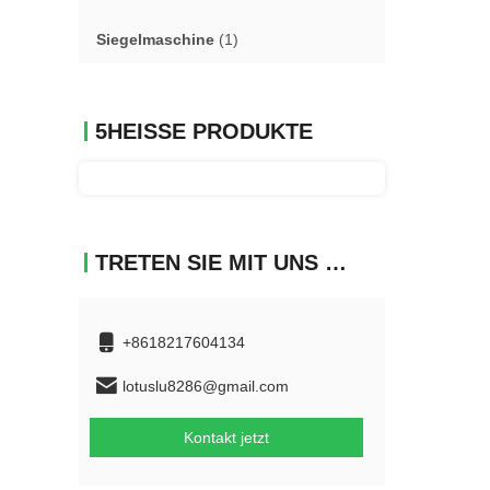
Siegelmaschine
(1)
5HEISSE PRODUKTE
TRETEN SIE MIT UNS IN VERBINDUNG
+8618217604134
lotuslu8286@gmail.com
Kontakt jetzt