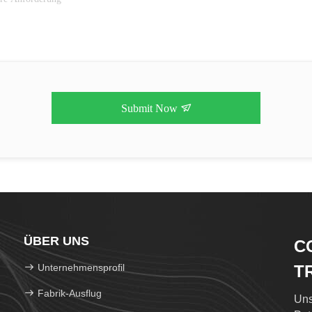
Submit Now
ÜBER UNS
C
Unternehmensprofil
T
Fabrik-Ausflug
Uns