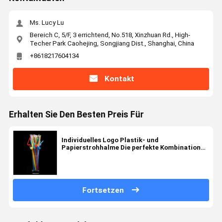
Ms. Lucy Lu
Bereich C, 5/F, 3 errichtend, No.518, Xinzhuan Rd., High-
Techer Park Caohejing, Songjiang Dist., Shanghai, China
+8618217604134
Kontakt
Erhalten Sie Den Besten Preis Für
Individuelles Logo Plastik- und
Papierstrohhalme Die perfekte Kombination
aus Langlebigkeit und umweltfreundlichem
Design
Fortsetzen