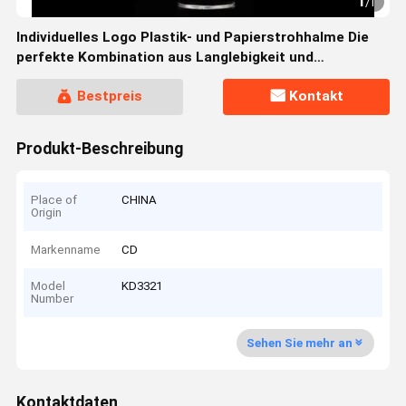
1
/
1
Individuelles Logo Plastik- und Papierstrohhalme Die
perfekte Kombination aus Langlebigkeit und
umweltfreundlichem Design
Bestpreis
Kontakt
Produkt-Beschreibung
Place of
CHINA
Origin
Markenname
CD
Model
KD3321
Number
Sehen Sie mehr an
Kontaktdaten