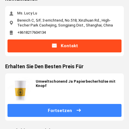
Ms. Lucy Lu
Bereich C, 5/F, 3 errichtend, No.518, Xinzhuan Rd., High-
Techer Park Caohejing, Songjiang Dist., Shanghai, China
+8618217604134
Kontakt
Erhalten Sie Den Besten Preis Für
Umweltschonend Ja Papierbecherhülse mit
Knopf
Fortsetzen