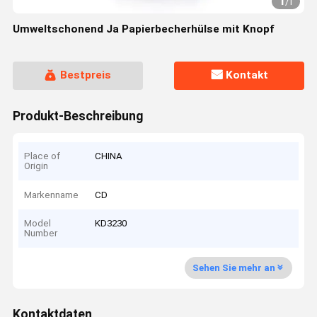
1
/
1
Umweltschonend Ja Papierbecherhülse mit Knopf
Bestpreis
Kontakt
Produkt-Beschreibung
Place of
CHINA
Origin
Markenname
CD
Model
KD3230
Number
Sehen Sie mehr an
Kontaktdaten