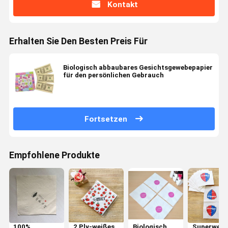
Kontakt
Erhalten Sie Den Besten Preis Für
Biologisch abbaubares Gesichtsgewebepapier
für den persönlichen Gebrauch
Fortsetzen
Empfohlene Produkte
100%
2 Ply-weißes,
Biologisch
Superweic