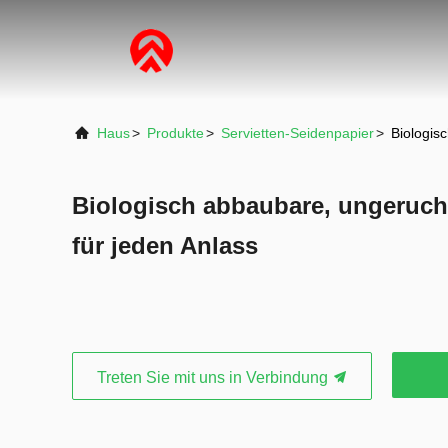
Haus
>
Produkte
>
Servietten-Seidenpapier
>
Biologis
Biologisch abbaubare, ungeruch
für jeden Anlass
Treten Sie mit uns in Verbindung