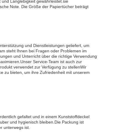
 und Langlebigkeit gewährleistet.sie
sche Note. Die Größe der Papiertücher beträgt
terstützung und Dienstleistungen geliefert, um
am steht Ihnen bei Fragen oder Problemen im
ngen und Unterricht über die richtige Verwendung
maximieren.Unser Service-Team ist auch zur
rodukt verwendet zur Verfügung zu stellenWir
e zu bieten, um ihre Zufriedenheit mit unserem
rdentlich gefaltet und in einem Kunststoffdeckel
auber und hygienisch bleiben.Die Packung ist
r unterwegs ist.