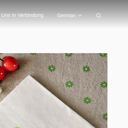
t Uns In Verbindung
German