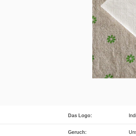
Das Logo:
Ind
Geruch:
Un