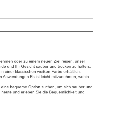
lnehmen oder zu einem neuen Ziel reisen, unser
nde und Ihr Gesicht sauber und trocken zu halten..
in einer klassischen weißen Farbe erhältlich.
l von Anwendungen.Es ist leicht mitzunehmen, wohin
 nur eine bequeme Option suchen, um sich sauber und
hre heute und erleben Sie die Bequemlichkeit und