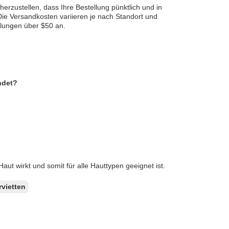
erzustellen, dass Ihre Bestellung pünktlich und in
e Versandkosten variieren je nach Standort und
llungen über $50 an.
ndet?
aut wirkt und somit für alle Hauttypen geeignet ist.
vietten