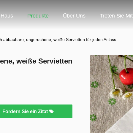
Haus
Produkte
Über Uns
Treten Sie Mi
ch abbaubare, ungeruchene, weiße Servietten für jeden Anlass
ene, weiße Servietten
Fordern Sie ein Zitat