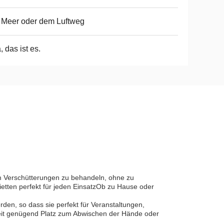
 Meer oder dem Luftweg
a, das ist es.
 um Verschütterungen zu behandeln, ohne zu
etten perfekt für jeden EinsatzOb zu Hause oder
en, so dass sie perfekt für Veranstaltungen,
eit genügend Platz zum Abwischen der Hände oder