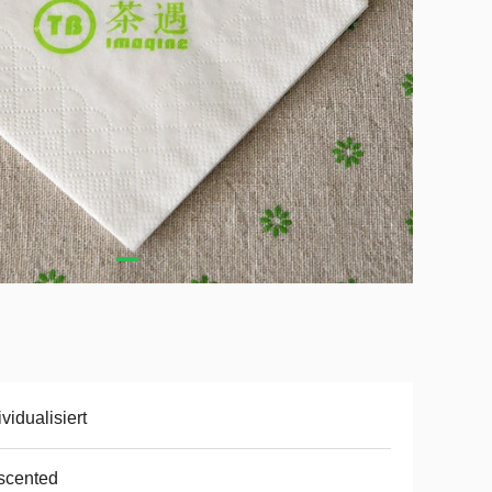
ividualisiert
scented