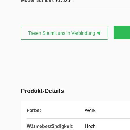
Model Number:
KD3234
Treten Sie mit uns in Verbindung
Produkt-Details
Farbe:
Weiß
Wärmebeständigkeit:
Hoch