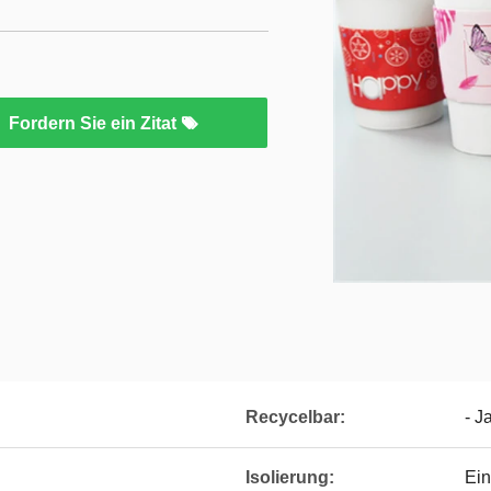
Fordern Sie ein Zitat
Recycelbar:
- J
Isolierung:
Ei