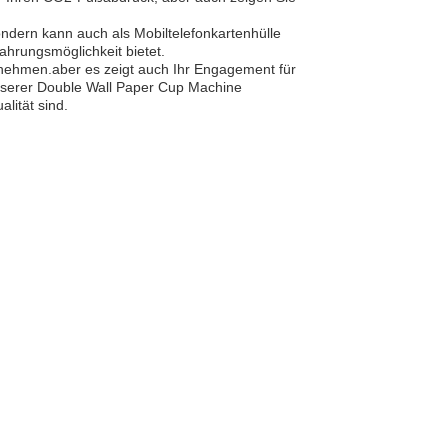
ndern kann auch als Mobiltelefonkartenhülle
hrungsmöglichkeit bietet.
ternehmen.aber es zeigt auch Ihr Engagement für
unserer Double Wall Paper Cup Machine
lität sind.