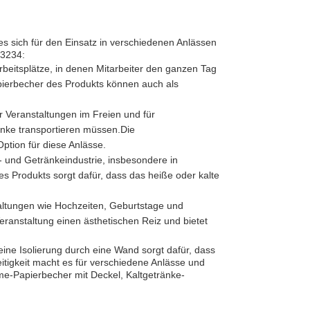
es sich für den Einsatz in verschiedenen Anlässen
D3234:
beitsplätze, in denen Mitarbeiter den ganzen Tag
apierbecher des Produkts können auch als
ür Veranstaltungen im Freien und für
änke transportieren müssen.Die
tion für diese Anlässe.
 und Getränkeindustrie, insbesondere in
s Produkts sorgt dafür, dass das heiße oder kalte
taltungen wie Hochzeiten, Geburtstage und
eranstaltung einen ästhetischen Reiz und bietet
ine Isolierung durch eine Wand sorgt dafür, dass
eitigkeit macht es für verschiedene Anlässe und
eme-Papierbecher mit Deckel, Kaltgetränke-