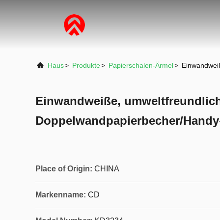
Haus
>
Produkte
>
Papierschalen-Ärmel
>
Einwandweiß
Einwandweiße, umweltfreundliche
Doppelwandpapierbecher/Handy-
Place of Origin:
CHINA
Markenname:
CD