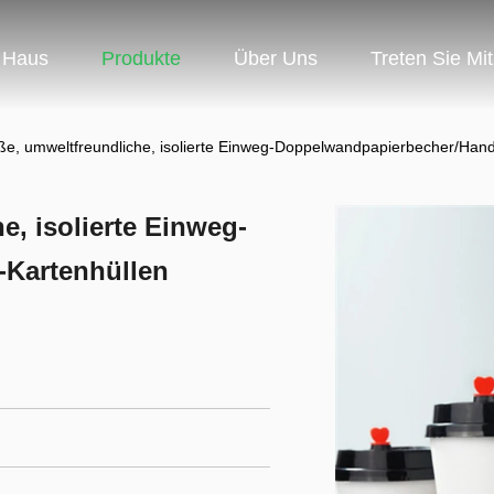
Haus
Produkte
Über Uns
Treten Sie Mi
e, umweltfreundliche, isolierte Einweg-Doppelwandpapierbecher/Hand
, isolierte Einweg-
Kartenhüllen