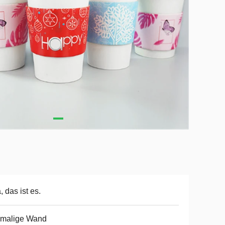
a, das ist es.
nmalige Wand