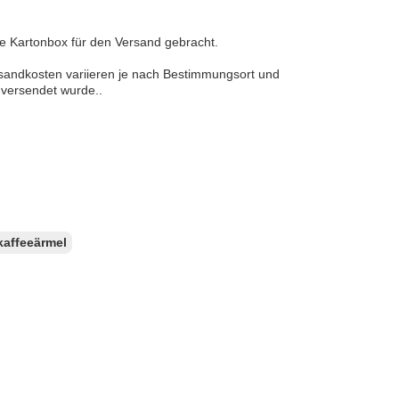
ne Kartonbox für den Versand gebracht.
sandkosten variieren je nach Bestimmungsort und
 versendet wurde..
kaffeeärmel