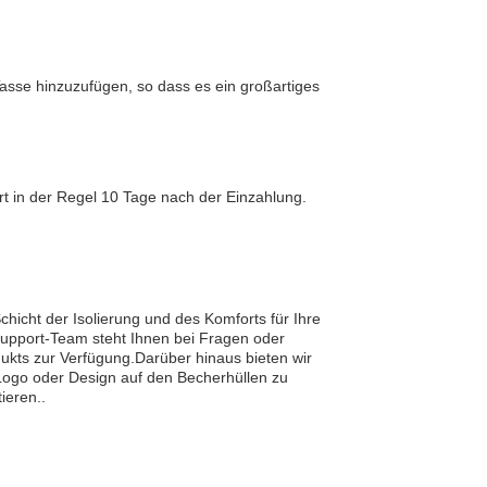
asse hinzuzufügen, so dass es ein großartiges
rt in der Regel 10 Tage nach der Einzahlung.
chicht der Isolierung und des Komforts für Ihre
Support-Team steht Ihnen bei Fragen oder
ts zur Verfügung.Darüber hinaus bieten wir
 Logo oder Design auf den Becherhüllen zu
ieren..