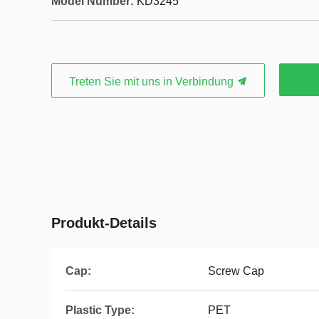
Model Number:
KD3245
Treten Sie mit uns in Verbindung
Produkt-Details
Cap:
Screw Cap
Plastic Type:
PET