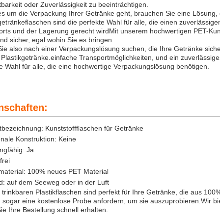
tbarkeit oder Zuverlässigkeit zu beeinträchtigen.
s um die Verpackung Ihrer Getränke geht, brauchen Sie eine Lösung, di
getränkeflaschen sind die perfekte Wahl für alle, die einen zuverlässi
orts und der Lagerung gerecht wirdMit unserem hochwertigen PET-Kuns
und sicher, egal wohin Sie es bringen.
e also nach einer Verpackungslösung suchen, die Ihre Getränke sicher 
Plastikgetränke.einfache Transportmöglichkeiten, und ein zuverlässige
e Wahl für alle, die eine hochwertige Verpackungslösung benötigen.
nschaften:
tbezeichnung: Kunststoffflaschen für Getränke
nale Konstruktion: Keine
ngfähig: Ja
frei
material: 100% neues PET Material
d: auf dem Seeweg oder in der Luft
trinkbaren Plastikflaschen sind perfekt für Ihre Getränke, die aus 10
 sogar eine kostenlose Probe anfordern, um sie auszuprobieren.Wir bi
ie Ihre Bestellung schnell erhalten.