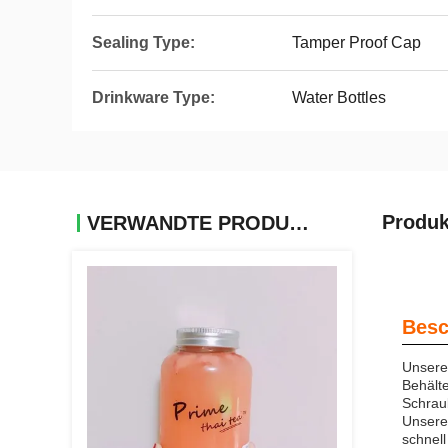
Sealing Type:
Tamper Proof Cap
Drinkware Type:
Water Bottles
Produk
VERWANDTE PRODUKTE
Besc
Unsere 
Behälte
Schrau
Unsere 
schnell