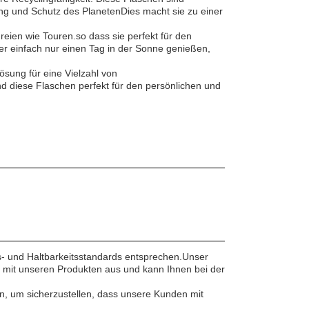
ng und Schutz des PlanetenDies macht sie zu einer
reien wie Touren.so dass sie perfekt für den
r einfach nur einen Tag in der Sonne genießen,
sung für eine Vielzahl von
nd diese Flaschen perfekt für den persönlichen und
ts- und Haltbarkeitsstandards entsprechen.Unser
ch mit unseren Produkten aus und kann Ihnen bei der
n, um sicherzustellen, dass unsere Kunden mit