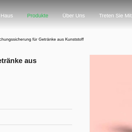
Haus
Produkte
Über Uns
Treten Sie Mi
chungssicherung für Getränke aus Kunststoff
tränke aus