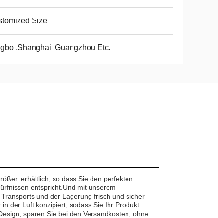
stomized Size
gbo ,Shanghai ,Guangzhou Etc.
ößen erhältlich, so dass Sie den perfekten
dürfnissen entspricht.Und mit unserem
ransports und der Lagerung frisch und sicher.
in der Luft konzipiert, sodass Sie Ihr Produkt
 Design, sparen Sie bei den Versandkosten, ohne