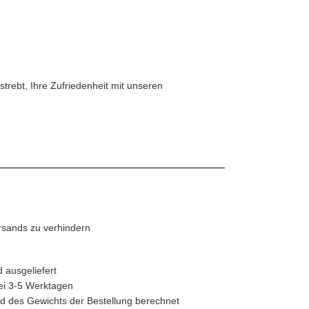
trebt, Ihre Zufriedenheit mit unseren
rsands zu verhindern
 ausgeliefert
bei 3-5 Werktagen
 des Gewichts der Bestellung berechnet