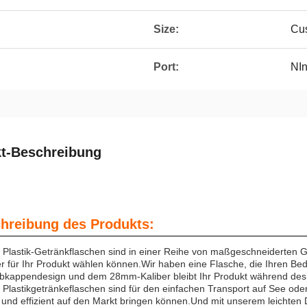
Size:
Cu
Port:
NIn
t-Beschreibung
hreibung des Produkts:
Plastik-Getränkflaschen sind in einer Reihe von maßgeschneiderten Gr
r für Ihr Produkt wählen können.Wir haben eine Flasche, die Ihren Be
bkappendesign und dem 28mm-Kaliber bleibt Ihr Produkt während des T
Plastikgetränkeflaschen sind für den einfachen Transport auf See oder 
 und effizient auf den Markt bringen können.Und mit unserem leichten