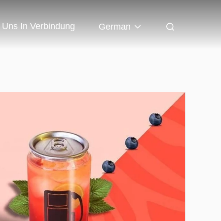
t Uns In Verbindung
German