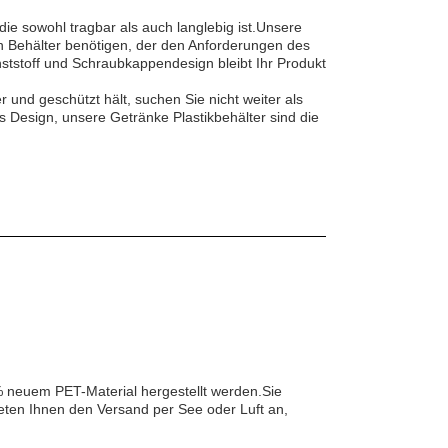
e sowohl tragbar als auch langlebig ist.Unsere
gen Behälter benötigen, der den Anforderungen des
tstoff und Schraubkappendesign bleibt Ihr Produkt
und geschützt hält, suchen Sie nicht weiter als
s Design, unsere Getränke Plastikbehälter sind die
0% neuem PET-Material hergestellt werden.Sie
eten Ihnen den Versand per See oder Luft an,