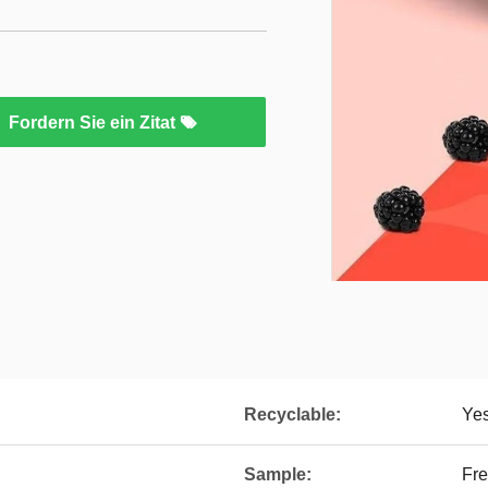
Fordern Sie ein Zitat
Recyclable:
Ye
Sample:
Fre