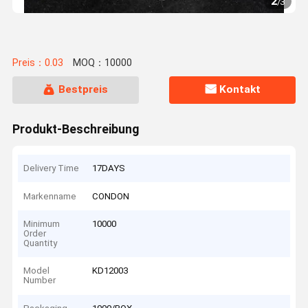
2
/
3
Preis：0.03
MOQ：10000
Bestpreis
Kontakt
Produkt-Beschreibung
Delivery Time
17DAYS
Markenname
CONDON
Minimum
10000
Order
Quantity
Model
KD12003
Number