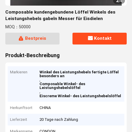
2
/
4
Composable kundengebundene Löffel Winkels des
Leistungshebels gabeln Messer für Eisdielen
MOQ：50000
Bestpreis
Kontakt
Produkt-Beschreibung
Markieren
Winkel des Leistungshebels fertigte Löffel
besonders an
,
Composable Winkel- des
Leistungshebelslöffel
,
Eiscreme Winkel- des Leistungshebelslöffel
Herkunftsort
CHINA
Lieferzeit
20 Tage nach Zahlung
Markenname
CONDON