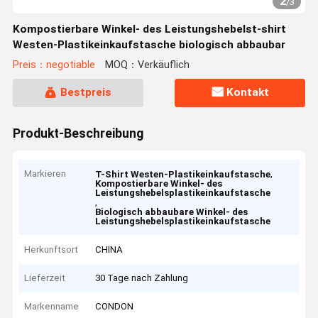
2
/
3
Kompostierbare Winkel- des Leistungshebelst-shirt
Westen-Plastikeinkaufstasche biologisch abbaubar
Preis：negotiable
MOQ：Verkäuflich
Bestpreis
Kontakt
Produkt-Beschreibung
Markieren
,
T-Shirt Westen-Plastikeinkaufstasche
Kompostierbare Winkel- des
Leistungshebelsplastikeinkaufstasche
,
Biologisch abbaubare Winkel- des
Leistungshebelsplastikeinkaufstasche
Herkunftsort
CHINA
Lieferzeit
30 Tage nach Zahlung
Markenname
CONDON