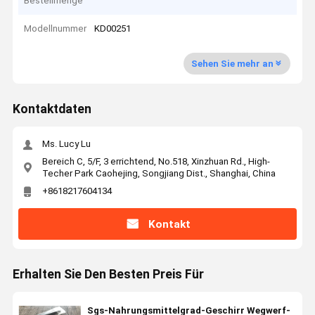
Bestellmenge
Modellnummer
KD00251
Sehen Sie mehr an
Kontaktdaten
Ms. Lucy Lu
Bereich C, 5/F, 3 errichtend, No.518, Xinzhuan Rd., High-
Techer Park Caohejing, Songjiang Dist., Shanghai, China
+8618217604134
Kontakt
Erhalten Sie Den Besten Preis Für
Sgs-Nahrungsmittelgrad-Geschirr Wegwerf-