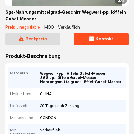
2
/
3
Sgs-Nahrungsmittelgrad-Geschirr Wegwerf-pp. löffeln
Gabel-Messer
Preis：negotiable
MOQ：Verkäuflich
Bestpreis
Kontakt
Produkt-Beschreibung
Markieren
,
Wegwerf-pp. löffeln Gabel-Messer
,
SGS pp. löffeln Gabel-Messer
Nahrungsmittelgrad-Löffel-Gabel-Messer
Herkunftsort
CHINA
Lieferzeit
30 Tage nach Zahlung
Markenname
CONDON
Min
Verkäuflich