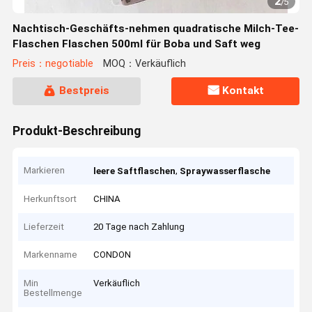
2
/
5
Nachtisch-Geschäfts-nehmen quadratische Milch-Tee-
Flaschen Flaschen 500ml für Boba und Saft weg
Preis：negotiable
MOQ：Verkäuflich
Bestpreis
Kontakt
Produkt-Beschreibung
Markieren
,
leere Saftflaschen
Spraywasserflasche
Herkunftsort
CHINA
Lieferzeit
20 Tage nach Zahlung
Markenname
CONDON
Min
Verkäuflich
Bestellmenge