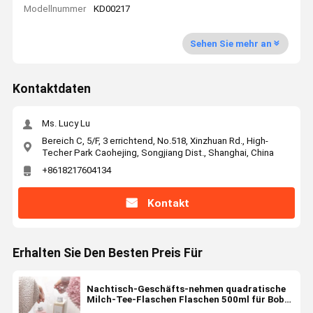
Modellnummer
KD00217
Sehen Sie mehr an
Kontaktdaten
Ms. Lucy Lu
Bereich C, 5/F, 3 errichtend, No.518, Xinzhuan Rd., High-
Techer Park Caohejing, Songjiang Dist., Shanghai, China
+8618217604134
Kontakt
Erhalten Sie Den Besten Preis Für
Nachtisch-Geschäfts-nehmen quadratische
Milch-Tee-Flaschen Flaschen 500ml für Boba
und Saft weg