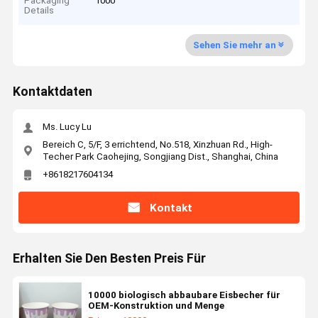
Packaging
1000
Details
Sehen Sie mehr an
Kontaktdaten
Ms. Lucy Lu
Bereich C, 5/F, 3 errichtend, No.518, Xinzhuan Rd., High-
Techer Park Caohejing, Songjiang Dist., Shanghai, China
+8618217604134
Kontakt
Erhalten Sie Den Besten Preis Für
10000 biologisch abbaubare Eisbecher für
OEM-Konstruktion und Menge